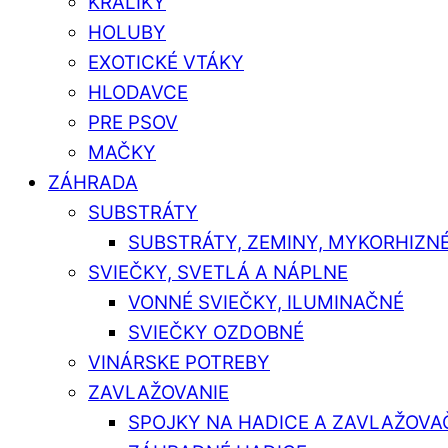
KRÁLIKY
HOLUBY
EXOTICKÉ VTÁKY
HLODAVCE
PRE PSOV
MAČKY
ZÁHRADA
SUBSTRÁTY
SUBSTRÁTY, ZEMINY, MYKORHIZN
SVIEČKY, SVETLÁ A NÁPLNE
VONNÉ SVIEČKY, ILUMINAČNÉ
SVIEČKY OZDOBNÉ
VINÁRSKE POTREBY
ZAVLAŽOVANIE
SPOJKY NA HADICE A ZAVLAŽOVA