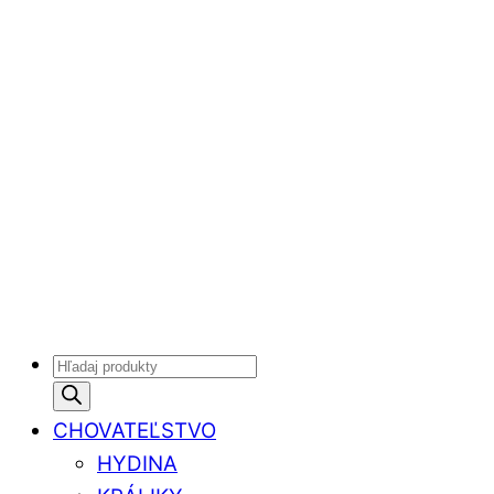
Products
search
CHOVATEĽSTVO
HYDINA