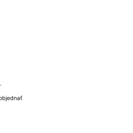
.
objednať