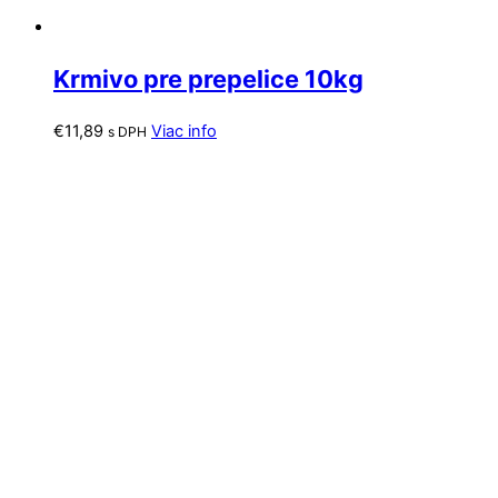
Krmivo pre prepelice 10kg
€
11,89
Viac info
s DPH