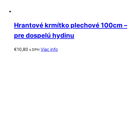
Hrantové krmítko plechové 100cm –
pre dospelú hydinu
€
10,80
Viac info
s DPH