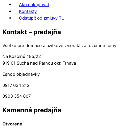
Ako nakupovať
Kontakty
Odstúpiť od zmluvy TU
Kontakt – predajňa
Všetko pre domáce a užitkové zvieratá za rozumné ceny.
Na Košolnú 485/22
919 01 Suchá nad Parnou okr. Trnava
Eshop objednávky
0917 634 212
0903 354 807
Kamenná predajňa
Otvorené