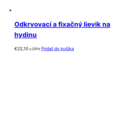
Odkrvovací a fixačný lievik na
hydinu
€
22,10
Pridať do košíka
s DPH