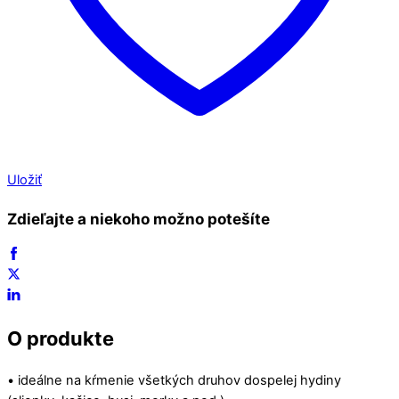
Uložiť
Zdieľajte a niekoho možno potešíte
O produkte
• ideálne na kŕmenie všetkých druhov dospelej hydiny