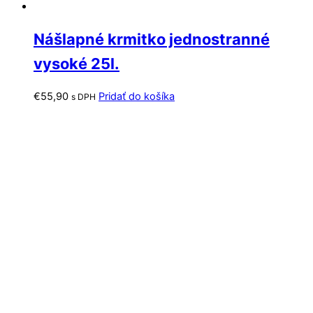
Nášlapné krmitko jednostranné
vysoké 25l.
€
55,90
Pridať do košíka
s DPH