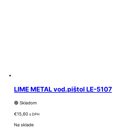
LIME METAL vod.pištol LE-5107
🟢 Skladom
€
15,60
s DPH
Na sklade