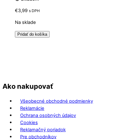
€
3,99
s DPH
Na sklade
Pridať do košíka
Ako nakupovať
Všeobecné obchodné podmienky
Reklamácie
Ochrana osobných údajov
Cookies
Reklamačný poriadok
Pre obchodníkov