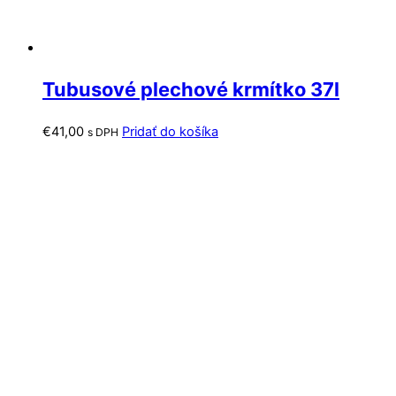
Tubusové plechové krmítko 37l
€
41,00
Pridať do košíka
s DPH