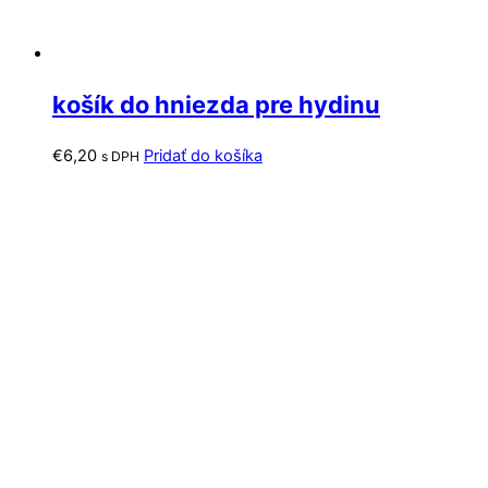
košík do hniezda pre hydinu
€
6,20
Pridať do košíka
s DPH