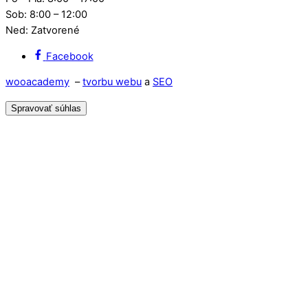
Sob: 8:00 – 12:00
Ned: Zatvorené
Facebook
wooacademy
–
tvorbu webu
a
SEO
Spravovať súhlas