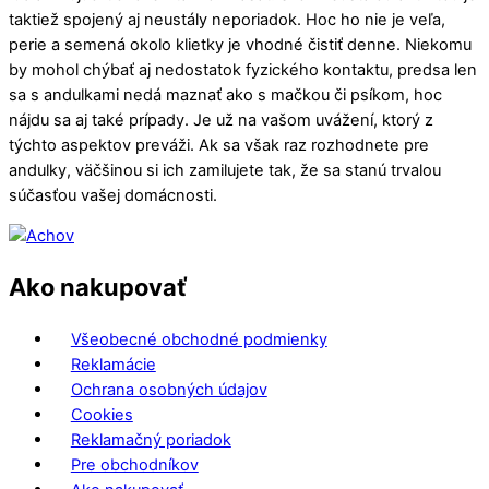
taktiež spojený aj neustály neporiadok. Hoc ho nie je veľa,
perie a semená okolo klietky je vhodné čistiť denne. Niekomu
by mohol chýbať aj nedostatok fyzického kontaktu, predsa len
sa s andulkami nedá maznať ako s mačkou či psíkom, hoc
nájdu sa aj také prípady. Je už na vašom uvážení, ktorý z
týchto aspektov preváži. Ak sa však raz rozhodnete pre
andulky, väčšinou si ich zamilujete tak, že sa stanú trvalou
súčasťou vašej domácnosti.
Ako nakupovať
Všeobecné obchodné podmienky
Reklamácie
Ochrana osobných údajov
Cookies
Reklamačný poriadok
Pre obchodníkov