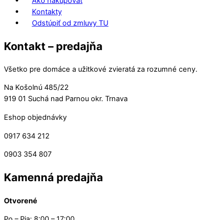
Ako nakupovať
Kontakty
Odstúpiť od zmluvy TU
Kontakt – predajňa
Všetko pre domáce a užitkové zvieratá za rozumné ceny.
Na Košolnú 485/22
919 01 Suchá nad Parnou okr. Trnava
Eshop objednávky
0917 634 212
0903 354 807
Kamenná predajňa
Otvorené
Po – Pia: 8:00 – 17:00