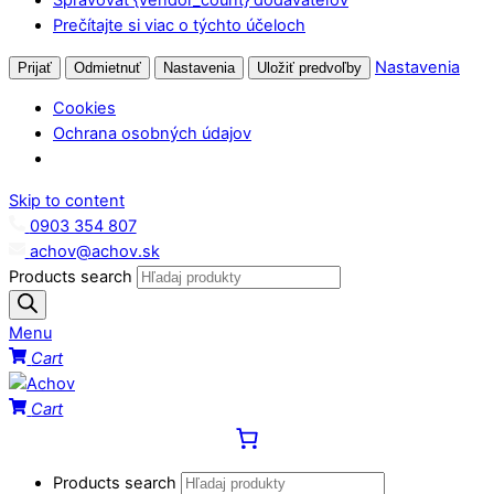
Prečítajte si viac o týchto účeloch
Nastavenia
Prijať
Odmietnuť
Nastavenia
Uložiť predvoľby
Cookies
Ochrana osobných údajov
Skip to content
0903 354 807
achov@achov.sk
Products search
Menu
Cart
Cart
Products search