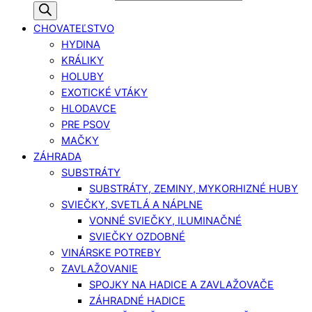
CHOVATEĽSTVO
HYDINA
KRÁLIKY
HOLUBY
EXOTICKÉ VTÁKY
HLODAVCE
PRE PSOV
MAČKY
ZÁHRADA
SUBSTRÁTY
SUBSTRÁTY, ZEMINY, MYKORHIZNÉ HUBY
SVIEČKY, SVETLÁ A NÁPLNE
VONNÉ SVIEČKY, ILUMINAČNÉ
SVIEČKY OZDOBNÉ
VINÁRSKE POTREBY
ZAVLAŽOVANIE
SPOJKY NA HADICE A ZAVLAŽOVAČE
ZÁHRADNÉ HADICE