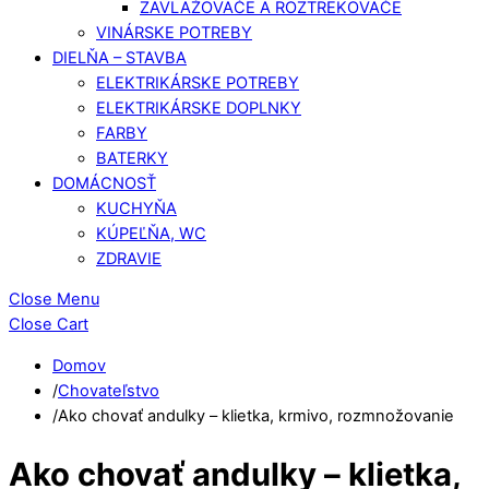
ZAVLAŽOVAČE A ROZTREKOVAČE
VINÁRSKE POTREBY
DIELŇA – STAVBA
ELEKTRIKÁRSKE POTREBY
ELEKTRIKÁRSKE DOPLNKY
FARBY
BATERKY
DOMÁCNOSŤ
KUCHYŇA
KÚPEĽŇA, WC
ZDRAVIE
Close Menu
Close Cart
Domov
/
Chovateľstvo
/
Ako chovať andulky – klietka, krmivo, rozmnožovanie
Ako chovať andulky – klietka,