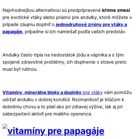
Najvhodnejšou alternatívou sú predpripravené
kŕmne zmesi
pre exotické vtáky alebo priamo pre andulky, ktoré môžete v
prípade záujmu doplniť o
jednodruhové zrniny pre vtáky a
papagáje
, prípadne si ich namiešať podľa vašich predstáv.
Andulky často trpia na nedostatok jódu a vápnika a s tým
spojené zdravotné problémy, ich doplnenie v strave preto
musí byť rutinou.
Vitamíny, minerálne bloky a doplnky
pre vtáky
vám pomôžu
udržať andulku v dobrej kondícii. Rozmanitosť je kľúčom k
dobrému chovu a to platí ako pri zdravej výžive, tak aj pri
zabezpečení aktivít pre malého operenca.