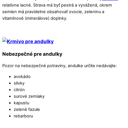
relatívne lacné. Strava má byť pestrá a vyvážená, okrem
semien má pravidelne obsahovať ovocie, zeleninu a
vitamínové (minerálove) doplnky.
Nebezpečné pre andulky
Pozor na nebezpečné potraviny, andulke určite nedávajte:
avokádo
slivky
citrón
surové zemiaky
kapustu
zelené fazule
rebarboru