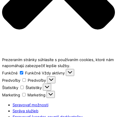
Prezeraním stránky súhlasíte s používaním cookies, ktoré nám
napomáhajú zabezpečiť lepšie služby.
Funkčné
Funkčné
Vždy aktívny
Predvoľby
Predvoľby
Štatistiky
Štatistiky
Marketing
Marketing
Spravovať možnosti
Správa služieb
Spravovať {vendor_count} dodávateľov