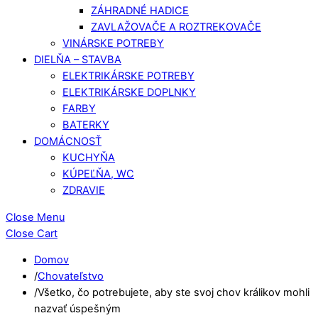
ZÁHRADNÉ HADICE
ZAVLAŽOVAČE A ROZTREKOVAČE
VINÁRSKE POTREBY
DIELŇA – STAVBA
ELEKTRIKÁRSKE POTREBY
ELEKTRIKÁRSKE DOPLNKY
FARBY
BATERKY
DOMÁCNOSŤ
KUCHYŇA
KÚPEĽŇA, WC
ZDRAVIE
Close Menu
Close Cart
Domov
/
Chovateľstvo
/
Všetko, čo potrebujete, aby ste svoj chov králikov mohli
nazvať úspešným