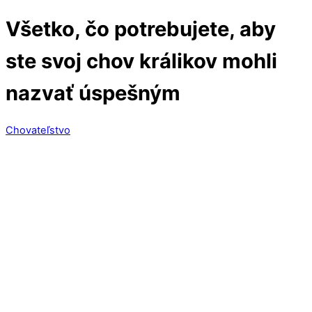
Všetko, čo potrebujete, aby
ste svoj chov králikov mohli
nazvať úspešným
Chovateľstvo