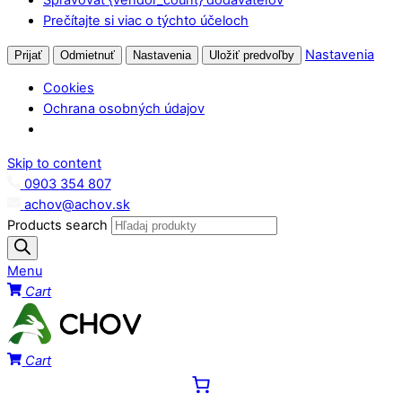
Prečítajte si viac o týchto účeloch
Nastavenia
Prijať
Odmietnuť
Nastavenia
Uložiť predvoľby
Cookies
Ochrana osobných údajov
Skip to content
0903 354 807
achov@achov.sk
Products search
Menu
Cart
Cart