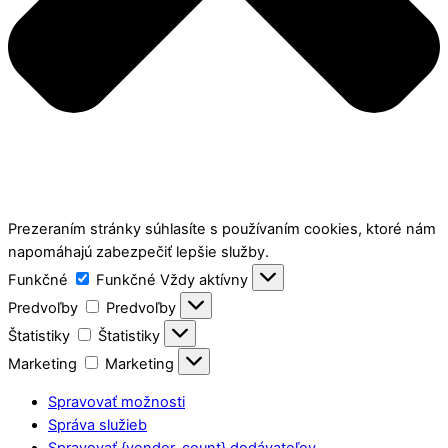
Prezeraním stránky súhlasíte s používaním cookies, ktoré nám
napomáhajú zabezpečiť lepšie služby.
Funkčné
Funkčné
Vždy aktívny
Predvoľby
Predvoľby
Štatistiky
Štatistiky
Marketing
Marketing
Spravovať možnosti
Správa služieb
Spravovať {vendor_count} dodávateľov