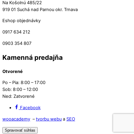
Na Košolnú 485/22
919 01 Suchá nad Parnou okr. Trnava
Eshop objednávky
0917 634 212
0903 354 807
Kamenná predajňa
Otvorené
Po – Pia: 8:00 – 17:00
Sob: 8:00 – 12:00
Ned: Zatvorené
Facebook
wooacademy
–
tvorbu webu
a
SEO
Spravovať súhlas