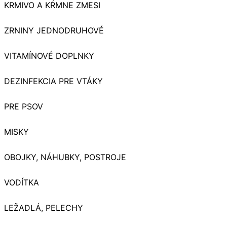
KRMIVO A KŔMNE ZMESI
ZRNINY JEDNODRUHOVÉ
VITAMÍNOVÉ DOPLNKY
DEZINFEKCIA PRE VTÁKY
PRE PSOV
MISKY
OBOJKY, NÁHUBKY, POSTROJE
VODÍTKA
LEŽADLÁ, PELECHY