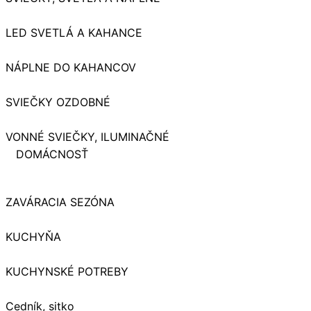
LED SVETLÁ A KAHANCE
NÁPLNE DO KAHANCOV
SVIEČKY OZDOBNÉ
VONNÉ SVIEČKY, ILUMINAČNÉ
DOMÁCNOSŤ
ZAVÁRACIA SEZÓNA
KUCHYŇA
KUCHYNSKÉ POTREBY
Cedník, sitko