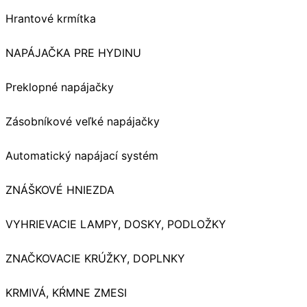
Hrantové krmítka
NAPÁJAČKA PRE HYDINU
Preklopné napájačky
Zásobníkové veľké napájačky
Automatický napájací systém
ZNÁŠKOVÉ HNIEZDA
VYHRIEVACIE LAMPY, DOSKY, PODLOŽKY
ZNAČKOVACIE KRÚŽKY, DOPLNKY
KRMIVÁ, KŔMNE ZMESI