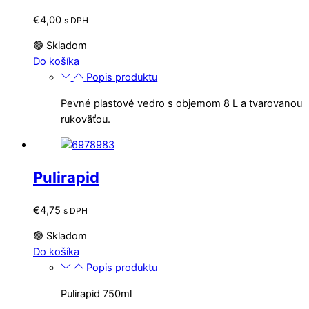
€
4,00
s DPH
🟢 Skladom
Do košíka
Popis produktu
Pevné plastové vedro s objemom 8 L a tvarovanou
rukoväťou.
Pulirapid
€
4,75
s DPH
🟢 Skladom
Do košíka
Popis produktu
Pulirapid 750ml