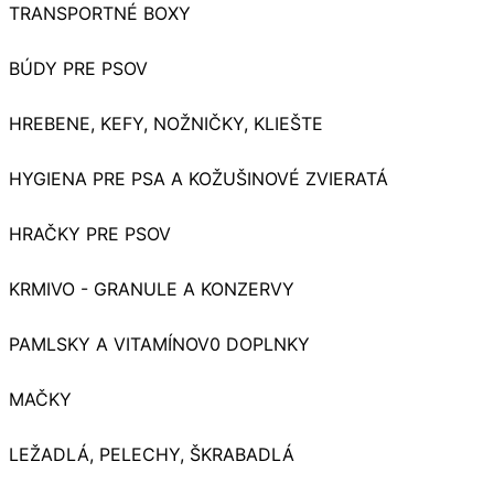
TRANSPORTNÉ BOXY
BÚDY PRE PSOV
HREBENE, KEFY, NOŽNIČKY, KLIEŠTE
HYGIENA PRE PSA A KOŽUŠINOVÉ ZVIERATÁ
HRAČKY PRE PSOV
KRMIVO - GRANULE A KONZERVY
PAMLSKY A VITAMÍNOV0 DOPLNKY
MAČKY
LEŽADLÁ, PELECHY, ŠKRABADLÁ