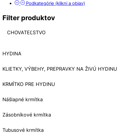
Podkategórie (klikni a objav)
Filter produktov
CHOVATEĽSTVO
HYDINA
KLIETKY, VÝBEHY, PREPRAVKY NA ŽIVÚ HYDINU
KRMÍTKO PRE HYDINU
Nášlapné krmítka
Zásobníkové krmítka
Tubusové krmítka