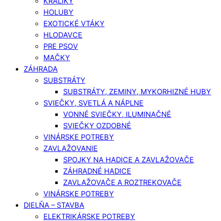
KRÁLIKY
HOLUBY
EXOTICKÉ VTÁKY
HLODAVCE
PRE PSOV
MAČKY
ZÁHRADA
SUBSTRÁTY
SUBSTRÁTY, ZEMINY, MYKORHIZNÉ HUBY
SVIEČKY, SVETLÁ A NÁPLNE
VONNÉ SVIEČKY, ILUMINAČNÉ
SVIEČKY OZDOBNÉ
VINÁRSKE POTREBY
ZAVLAŽOVANIE
SPOJKY NA HADICE A ZAVLAŽOVAČE
ZÁHRADNÉ HADICE
ZAVLAŽOVAČE A ROZTREKOVAČE
VINÁRSKE POTREBY
DIELŇA – STAVBA
ELEKTRIKÁRSKE POTREBY