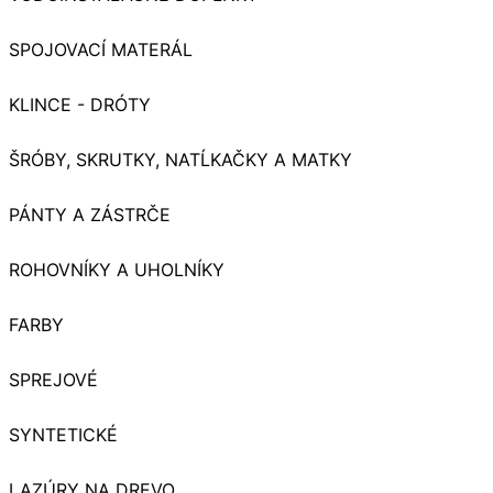
SPOJOVACÍ MATERÁL
KLINCE - DRÓTY
ŠRÓBY, SKRUTKY, NATĹKAČKY A MATKY
PÁNTY A ZÁSTRČE
ROHOVNÍKY A UHOLNÍKY
FARBY
SPREJOVÉ
SYNTETICKÉ
LAZÚRY NA DREVO