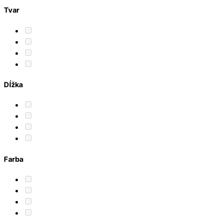
Tvar
Dĺžka
Farba