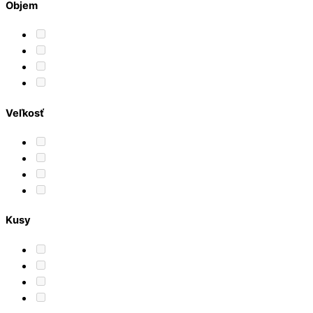
Objem
Veľkosť
Kusy