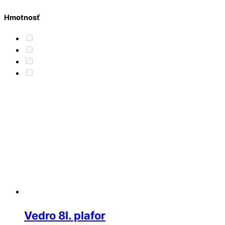
Hmotnosť
Vedro 8l. plafor