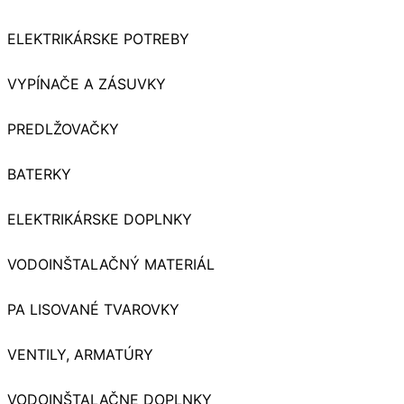
ELEKTRIKÁRSKE POTREBY
VYPÍNAČE A ZÁSUVKY
PREDLŽOVAČKY
BATERKY
ELEKTRIKÁRSKE DOPLNKY
VODOINŠTALAČNÝ MATERIÁL
PA LISOVANÉ TVAROVKY
VENTILY, ARMATÚRY
VODOINŠTALAČNE DOPLNKY