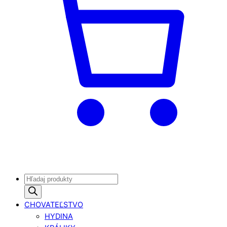
Products
search
CHOVATEĽSTVO
HYDINA