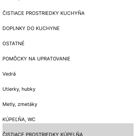
ČISTIACE PROSTRIEDKY KUCHYŇA
DOPLNKY DO KUCHYNE
OSTATNÉ
POMÔCKY NA UPRATOVANIE
Vedrá
Utierky, hubky
Metly, zmetáky
KÚPEĽŇA, WC
ČISTIACE PROSTRIEDKY KÚPELŇA